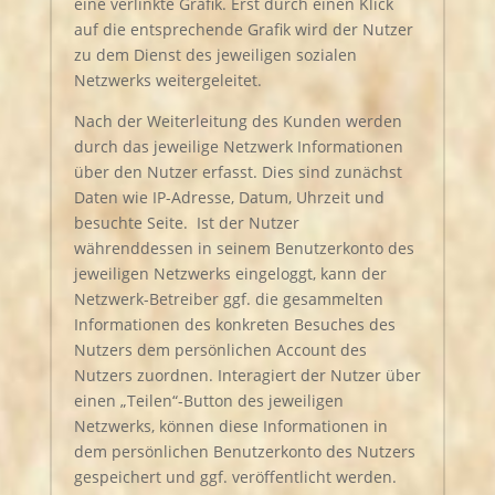
eine verlinkte Grafik. Erst durch einen Klick
auf die entsprechende Grafik wird der Nutzer
zu dem Dienst des jeweiligen sozialen
Netzwerks weitergeleitet.
Nach der Weiterleitung des Kunden werden
durch das jeweilige Netzwerk Informationen
über den Nutzer erfasst. Dies sind zunächst
Daten wie IP-Adresse, Datum, Uhrzeit und
besuchte Seite. Ist der Nutzer
währenddessen in seinem Benutzerkonto des
jeweiligen Netzwerks eingeloggt, kann der
Netzwerk-Betreiber ggf. die gesammelten
Informationen des konkreten Besuches des
Nutzers dem persönlichen Account des
Nutzers zuordnen. Interagiert der Nutzer über
einen „Teilen“-Button des jeweiligen
Netzwerks, können diese Informationen in
dem persönlichen Benutzerkonto des Nutzers
gespeichert und ggf. veröffentlicht werden.