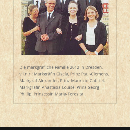
Die markgräfliche Familie 2012 in Dresden,
v.l.n.r.: Markgräfin Gisela, Prinz Paul-Clemens,
Markgraf Alexander, Prinz Mauricio-Gabriel,
Markgräfin Anastasia-Louise, Prinz Georg-
Phillip, Prinzessin Maria-Teresita