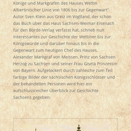
Könige und Markgrafen des Hauses Wettin
Albertinischer Linie von 1806 bis zur Gegenwart“.
Autor Sven Klein aus Greiz im Vogtland, der schon
das Buch über das Haus Sachsen-Weimar-Eisenach
für den Börde-Verlag verfasst hat, schrieb nun
Interessantes zur Geschichte der Wettiner bis zur
Königswürde und darüber hinaus bis in die
Gegenwart zum heutigen Chef des Hauses,
Alexander Markgraf von Meissen, Prinz von Sachsen
Herzog zu Sachsen und seiner Frau Gisela Prinzessin
von Bayern. Aufgelockert durch zahleiche zum Teil
farbige Bilder der sächsischen Königsschlösser und
der behandelten Personen wird hier ein
aufschlussreicher Überblick zur Geschichte
Sachsens gegeben.