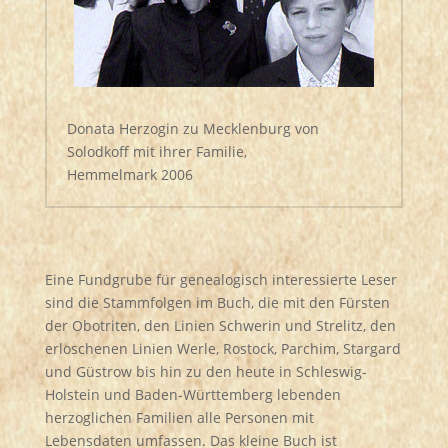
Donata Herzogin zu Mecklenburg von
Solodkoff mit ihrer Familie,
Hemmelmark 2006
Eine Fundgrube für genealogisch interessierte Leser
sind die Stammfolgen im Buch, die mit den Fürsten
der Obotriten, den Linien Schwerin und Strelitz, den
erloschenen Linien Werle, Rostock, Parchim, Stargard
und Güstrow bis hin zu den heute in Schleswig-
Holstein und Baden-Württemberg lebenden
herzoglichen Familien alle Personen mit
Lebensdaten umfassen. Das kleine Buch ist