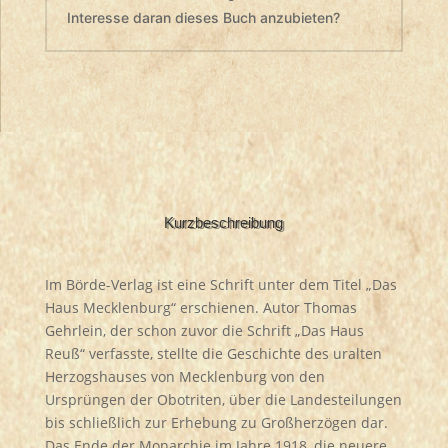
Interesse daran dieses Buch anzubieten?
Kurzbeschreibung
Im Börde-Verlag ist eine Schrift unter dem Titel „Das
Haus Mecklenburg“ erschienen. Autor Thomas
Gehrlein, der schon zuvor die Schrift „Das Haus
Reuß“ verfasste, stellte die Geschichte des uralten
Herzogshauses von Mecklenburg von den
Ursprüngen der Obotriten, über die Landesteilungen
bis schließlich zur Erhebung zu Großherzögen dar.
Das Ende der Monarchie im Jahre 1918, die neuere